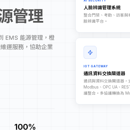
AI SECURITY
人臉辨識管理系統
源管理
整合門禁、考勤、訪客與
臉辨識平台。
 EMS 能源管理，橙
續維運服務，協助企業
IOT GATEWAY
通訊資料交換閘道器
通訊與資料交換閘道器，
Modbus、OPC UA、RES
議整合。多協議轉換為 Mod
100%