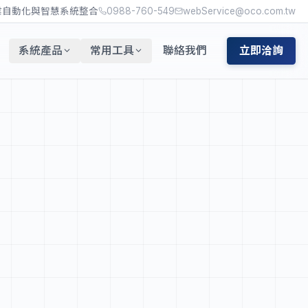
業自動化與智慧系統整合
0988-760-549
webService@oco.com.tw
系統產品
常用工具
聯絡我們
立即洽詢