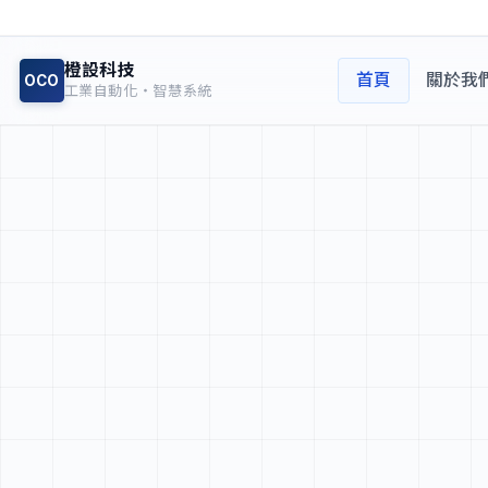
橙設科技
首頁
關於我
OCO
工業自動化・智慧系統