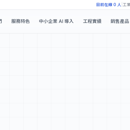
目前在線
0
人
|
工
們
服務特色
中小企業 AI 導入
工程實績
銷售產品