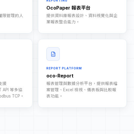
REPORTING
OcoPaper 報表平台
權限管理的人
提供資料庫報表設計、資料視覺化與企
業報表整合能力。
REPORT PLATFORM
oco-Report
支援
報表管理與數據分析平台，提供報表檔
T API 等多協
案管理、Excel 檢視、儀表板與比較報
bus TCP。
表功能。