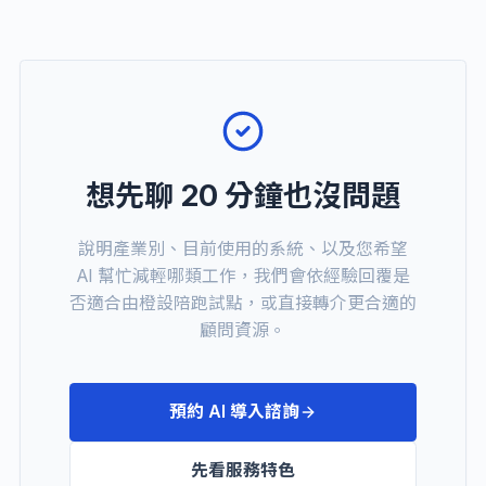
想先聊 20 分鐘也沒問題
說明產業別、目前使用的系統、以及您希望
AI 幫忙減輕哪類工作，我們會依經驗回覆是
否適合由橙設陪跑試點，或直接轉介更合適的
顧問資源。
預約 AI 導入諮詢
先看服務特色