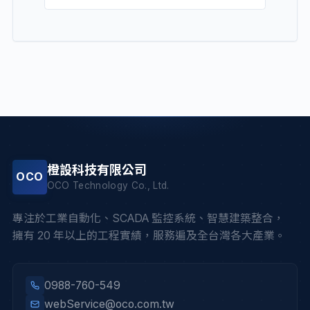
橙設科技有限公司
OCO
OCO Technology Co., Ltd.
專注於工業自動化、SCADA 監控系統、智慧建築整合，
擁有 20 年以上的工程實績，服務遍及全台灣各大產業。
0988-760-549
webService@oco.com.tw