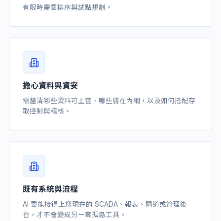
有限時需要排序與試點規劃。
擔心資料與資安
需釐清哪些資料可上雲、哪些留在內網，以及如何搭配存
取控制與稽核。
既有系統與流程
AI 要能接得上您現在的 SCADA、報表、閘道或管理後
台，才不會變成另一套孤島工具。