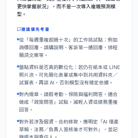
更快掌握狀況」，而不是一次導入複雜預測模
型。
建議優先考量
從「每週重複超過十次」的工作挑試點：例如
詢價回覆、請購說明、客訴第一通回覆、排程
簡訊文案等。
盤點資料是否真的數位化：若仍在紙本或 LINE
照片流，可先簡化表單或集中到共用資料夾／
試算表，再談 AI，否則模型沒有穩定依據。
對內規章、請假考勤、保險與福利問答，適合
做成「政策問答」試點，減輕人資或總務重複
回答。
對外若涉及個資、合約條款，應明定「AI 僅產
草稿、法務／負責人簽核後才可對外」，並記
錄版本與責任人。