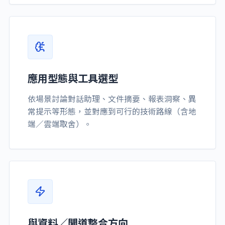
應用型態與工具選型
依場景討論對話助理、文件摘要、報表洞察、異
常提示等形態，並對應到可行的技術路線（含地
端／雲端取舍）。
與資料／閘道整合方向