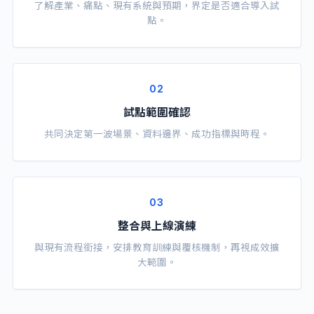
了解產業、痛點、現有系統與預期，界定是否適合導入試
點。
02
試點範圍確認
共同決定第一波場景、資料邊界、成功指標與時程。
03
整合與上線演練
與現有流程銜接，安排教育訓練與覆核機制，再視成效擴
大範圍。