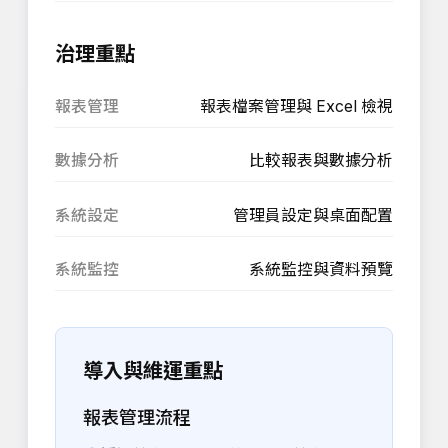
治理重點
報表管理
報表檔案管理與 Excel 檢視
數據分析
比較報表與數據分析
系統設定
管理員設定與桌面配置
系統監控
系統監控與資料預覽
導入與維運重點
報表管理流程