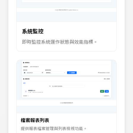
系統監控
即時監控系統運作狀態與效能指標。
檔案報表列表
提供報表檔案管理與列表檢視功能。