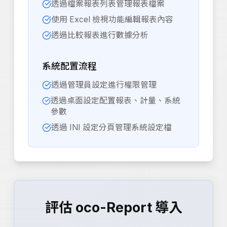
透過檔案報表列表管理報表檔案
使用 Excel 檢視功能編輯報表內容
透過比較報表進行數據分析
系統配置流程
透過管理員設定進行權限管理
透過桌面設定配置報表、計量、系統
參數
透過 INI 設定分頁管理系統設定檔
評估 oco-Report 導入