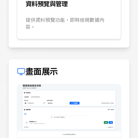
資料預覽與管理
提供資料預覽功能，即時檢視數據內
容。
畫面展示