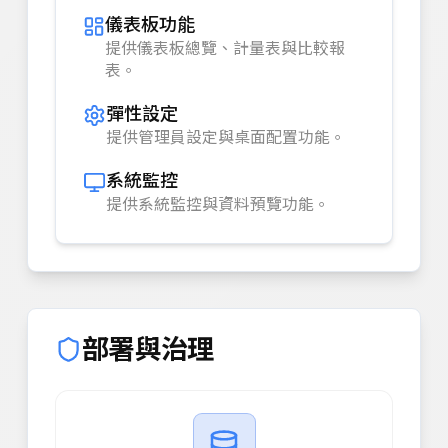
儀表板功能
提供儀表板總覽、計量表與比較報
表。
彈性設定
提供管理員設定與桌面配置功能。
系統監控
提供系統監控與資料預覽功能。
部署與治理