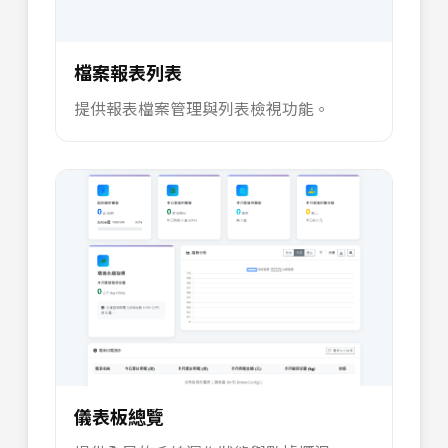
檔案報表列表
提供報表檔案管理與列表檢視功能。
儀表板總覽