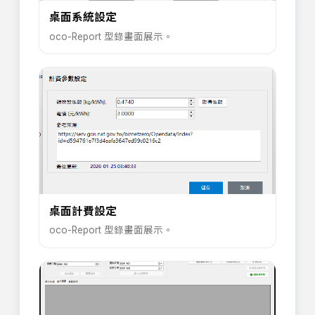
桌面系統設定
oco-Report 型錄畫面展示。
桌面計費設定
oco-Report 型錄畫面展示。