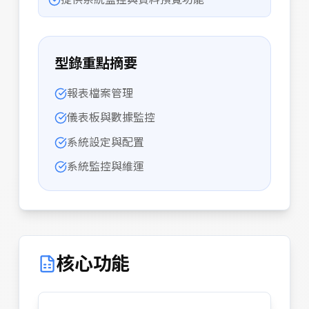
型錄重點摘要
報表檔案管理
儀表板與數據監控
系統設定與配置
系統監控與維運
核心功能