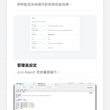
即時監控系統運作狀態與效能指標。
管理員設定
oco-Report 型錄畫面展示。