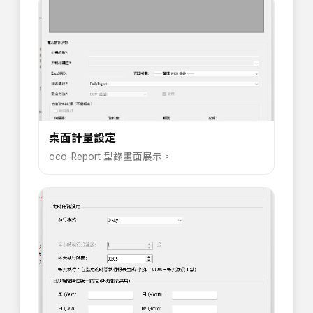
桌面計量設定
oco-Report 型錄畫面展示。