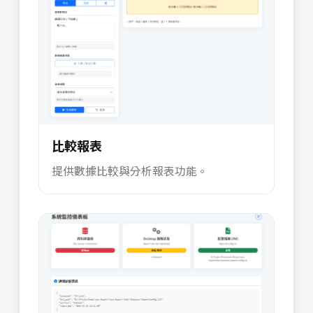
比較報表
提供數據比較與分析報表功能。